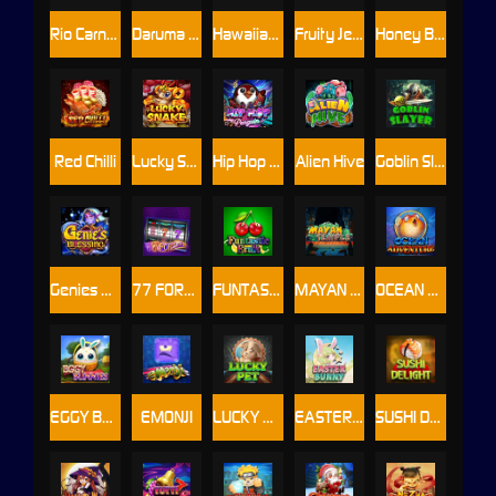
Rio Carnival
Daruma Block
Hawaiian Totem
Fruity Jester
Honey Bee Bee
Red Chilli
Lucky Snake
Hip Hop Penguin
Alien Hive
Goblin Slayer
Genies Blessing
77 FORTUNE
FUNTASTIC FRUIT
MAYAN TEMPLE
OCEAN ADVENTURE
EGGY BUNNIES
EMONJI
LUCKY PET
EASTER BUNNY
SUSHI DELIGHT