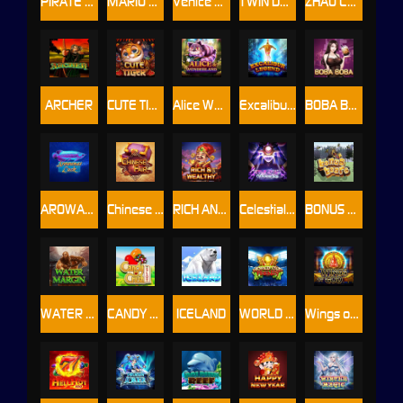
PIRATE LEGEND
MARIO AND FRIENDS
Venice Mask
TWIN DRAGON
ZHAO CAI TONG ZHI
ARCHER
CUTE TIGER
Alice Wonderland
Excalibur Legend
BOBA BOBA
AROWANAS LUCK
Chinese Fair
RICH AND WEALTHY
Celestial Goddess
BONUS BEAR
WATER MARGIN
CANDY CRUSH
ICELAND
WORLD CUP FRENZY
Wings of God