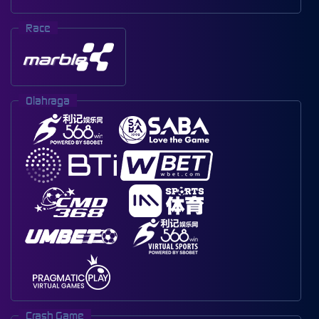
Race
Olahraga
Crash Game