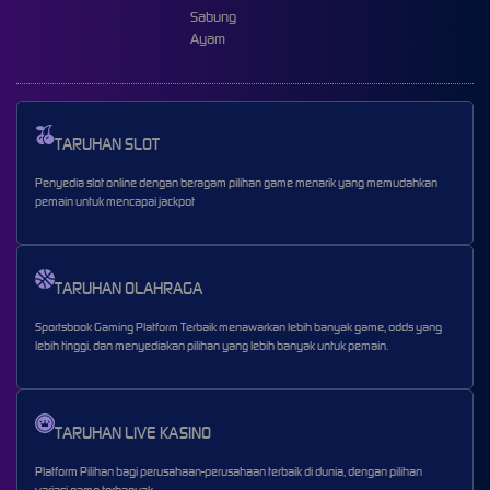
Sabung
Ayam
TARUHAN SLOT
Penyedia slot online dengan beragam pilihan game menarik yang memudahkan
pemain untuk mencapai jackpot
TARUHAN OLAHRAGA
Sportsbook Gaming Platform Terbaik menawarkan lebih banyak game, odds yang
lebih tinggi, dan menyediakan pilihan yang lebih banyak untuk pemain.
TARUHAN LIVE KASINO
Platform Pilihan bagi perusahaan-perusahaan terbaik di dunia, dengan pilihan
variasi game terbanyak