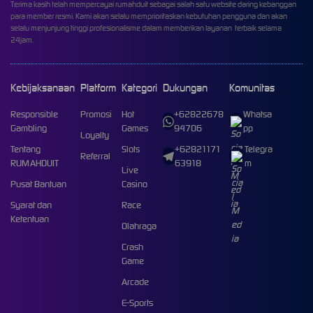
Terima kasih telah mempercayai rumahduit sebagai salah satu website daring kebanggan
para member resmi. Kami akan selalu memprioritaskan kebutuhan pengguna dan akan
selalu menjunjung tinggi profesionalisme dalam memberikan layanan terbaik selama
24jam.
Kebijaksanaan
Platform
Kategori
Dukungan
Komunitas
Responsible
Promosi
Hot
+62822678
Whatsa
Gambling
Games
94706
pp
Loyalty
Tentang
Slots
+62821171
Telegra
Referral
RUMAHDUIT
63918
m
Live
Pusat Bantuan
Casino
Syarat dan
Race
Ketentuan
Olahraga
Crash
Game
Arcade
E-Sports