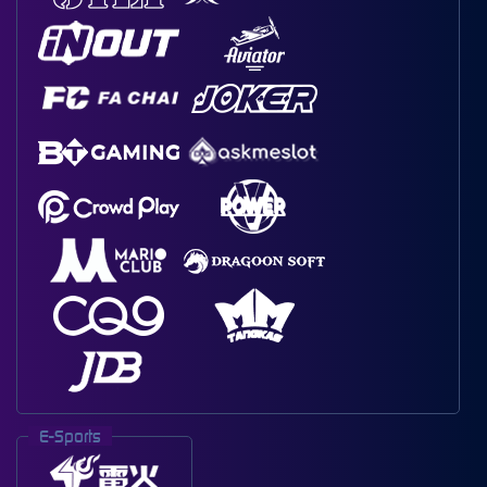
E-Sports