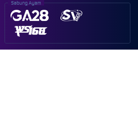
Sabung Ayam