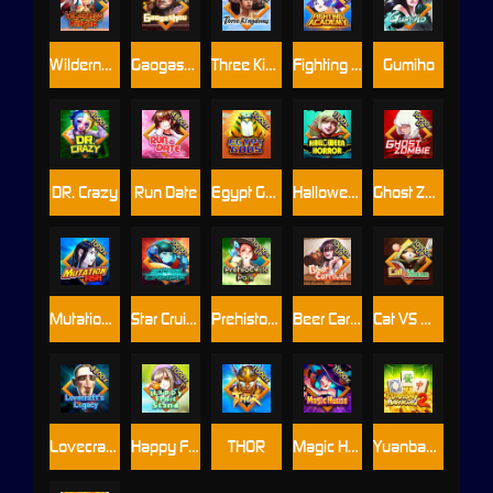
Wilderness Hunting
Gaogashou
Three Kingdoms
Fighting Academy
Gumiho
DR. Crazy
Run Date
Egypt Gods
Halloween Horror
Ghost Zombie
Mutation fish
Star Cruise
Prehistoric Park
Beer Carnival
Cat VS Mouse
Lovecraft's Legacy
Happy Fruit Stand
THOR
Magic House
Yuanbao Mahjong2