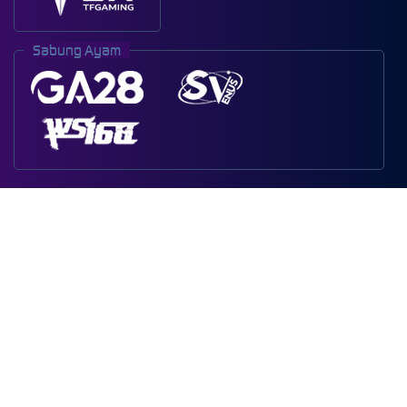
Sabung Ayam