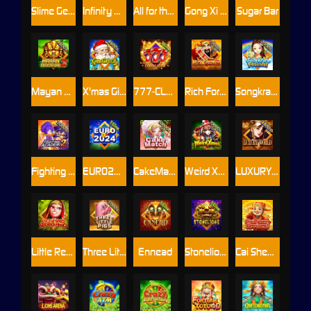
Slime Gem
Infinity Mining
All for the Winner
Gong Xi Fa Cai
Sugar Bar
Mayan Adventure2
X'mas Gift City
777-CLASSIC STYLE
Rich Fortune 2
Songkran Festival
Fighting Academy 2
EURO2024
CakeMatch
Weird Xmas
LUXURY WORLD
Little Red Riding Hood
Three Little Pigs
Ennead
Stonelions
Cai Shen Arrives!