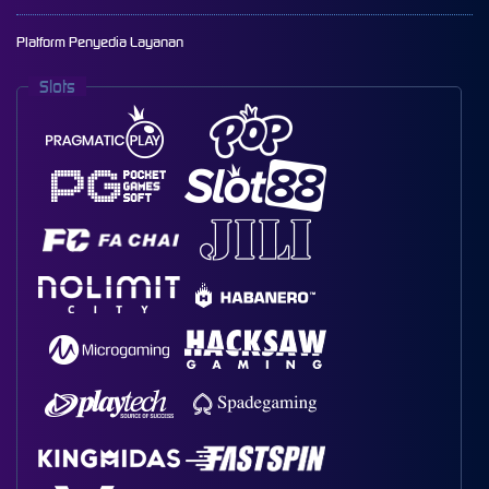
Platform Penyedia Layanan
Slots