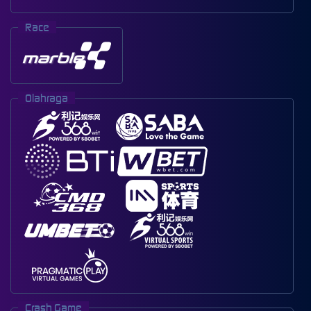
Race
Olahraga
Crash Game