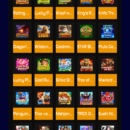
Rolling Panda
Lucky Panda
Woof-woof Paradise
King's Return
Knife Throwing Show
Dragon's Expedition
Wilderness Lion
Goldmine Blast
STAR Bingo
Pluto Gems
Lucky Piggy
Gold Rush Party
Strike Storm
Thor of Mars
Warlord Lu Bu
Penguin Smash
Thor vs Loki
Mahjong Gold 3
TRICK OR TREAT
Sushi Match