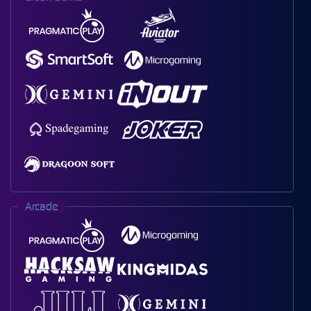
Arcade