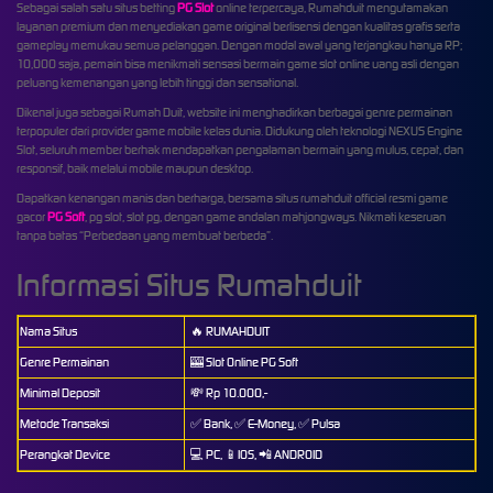
Sebagai salah satu situs betting
PG Slot
online terpercaya, Rumahduit mengutamakan
layanan premium dan menyediakan game original berlisensi dengan kualitas grafis serta
gameplay memukau semua pelanggan. Dengan modal awal yang terjangkau hanya RP;
10,000 saja, pemain bisa menikmati sensasi bermain game slot online uang asli dengan
peluang kemenangan yang lebih tinggi dan sensational.
Dikenal juga sebagai Rumah Duit, website ini menghadirkan berbagai genre permainan
terpopuler dari provider game mobile kelas dunia. Didukung oleh teknologi NEXUS Engine
Slot, seluruh member berhak mendapatkan pengalaman bermain yang mulus, cepat, dan
responsif, baik melalui mobile maupun desktop.
Dapatkan kenangan manis dan berharga, bersama situs rumahduit official resmi game
gacor
PG Soft
, pg slot, slot pg, dengan game andalan mahjongways. Nikmati keseruan
tanpa batas “Perbedaan yang membuat berbeda”.
Informasi Situs Rumahduit
Nama Situs
🔥 RUMAHDUIT
Genre Permainan
🎰 Slot Online PG Soft
Minimal Deposit
💸 Rp 10.000,-
Metode Transaksi
✅ Bank, ✅ E-Money, ✅ Pulsa
Perangkat Device
💻 PC, 📱IOS, 📲 ANDROID