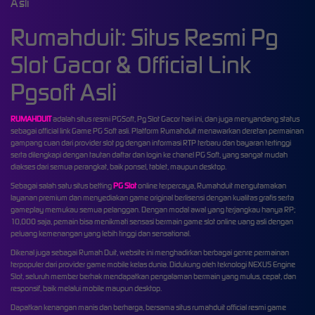
Asli
Rumahduit: Situs Resmi Pg
Slot Gacor & Official Link
Pgsoft Asli
RUMAHDUIT
adalah situs resmi PGSoft, Pg Slot Gacor hari ini, dan juga menyandang status
sebagai official link Game PG Soft asli. Platform Rumahduit menawarkan deretan permainan
gampang cuan dari provider slot pg dengan informasi RTP terbaru dan bayaran tertinggi
serta dilengkapi dengan tautan daftar dan login ke chanel PG Soft, yang sangat mudah
diakses dari semua perangkat, baik ponsel, tablet, maupun desktop.
Sebagai salah satu situs betting
PG Slot
online terpercaya, Rumahduit mengutamakan
layanan premium dan menyediakan game original berlisensi dengan kualitas grafis serta
gameplay memukau semua pelanggan. Dengan modal awal yang terjangkau hanya RP;
10,000 saja, pemain bisa menikmati sensasi bermain game slot online uang asli dengan
peluang kemenangan yang lebih tinggi dan sensational.
Dikenal juga sebagai Rumah Duit, website ini menghadirkan berbagai genre permainan
terpopuler dari provider game mobile kelas dunia. Didukung oleh teknologi NEXUS Engine
Slot, seluruh member berhak mendapatkan pengalaman bermain yang mulus, cepat, dan
responsif, baik melalui mobile maupun desktop.
Dapatkan kenangan manis dan berharga, bersama situs rumahduit official resmi game