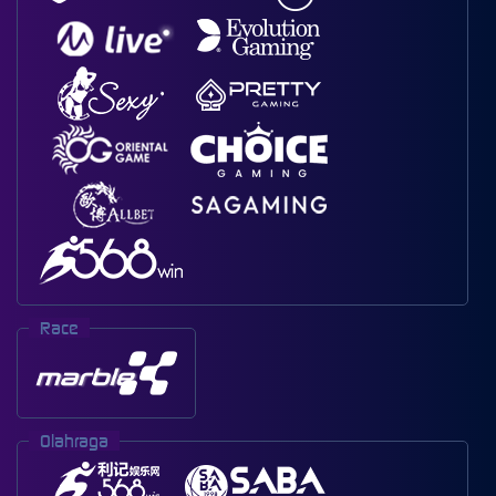
Race
Olahraga