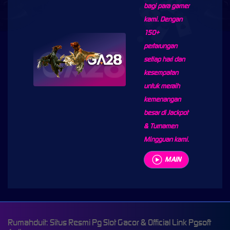
bagi para gamer
kami. Dengan
150+
pertarungan
setiap hari dan
kesempatan
untuk meraih
kemenangan
besar di Jackpot
& Turnamen
Mingguan kami.
MAIN
Rumahduit: Situs Resmi Pg Slot Gacor & Official Link Pgsoft